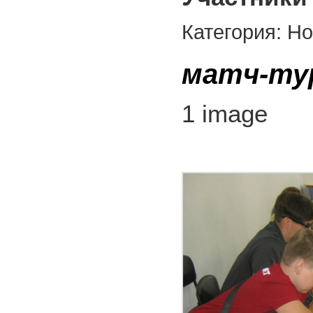
Категория: Н
матч-ту
1 image