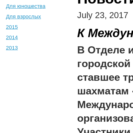
Для юношества
July 23, 2017
Для взрослых
2015
К Между
2014
В Отделе 
2013
городской
ставшее т
шахматам
Междунаро
организов
Участники