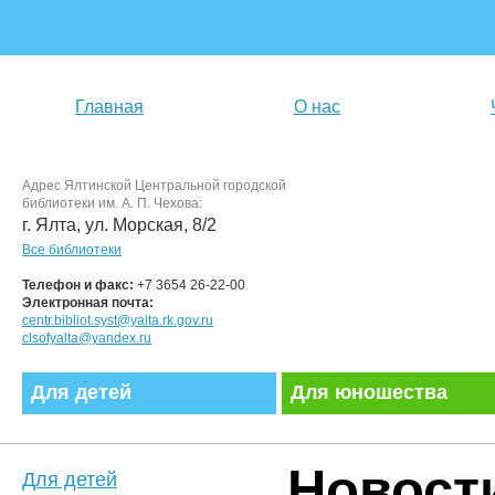
Главная
О нас
Адрес Ялтинской Центральной городской
библиотеки им. А. П. Чехова:
г. Ялта, ул. Морская, 8/2
Все библиотеки
Телефон и факс:
+7 3654 26-22-00
Электронная почта:
centr.bibliot.syst@yalta.rk.gov.ru
clsofyalta@yandex.ru
Для детей
Для юношества
Новост
Для детей