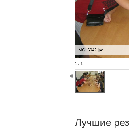
IMG_6942.jpg
Start
Stop
1 / 1
Лучшие рез