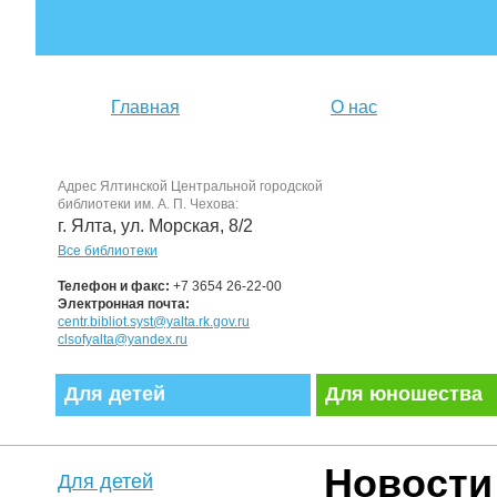
Главная
О нас
Адрес Ялтинской Центральной городской
библиотеки им. А. П. Чехова:
г. Ялта, ул. Морская, 8/2
Все библиотеки
Телефон и факс:
+7 3654 26-22-00
Электронная почта:
centr.bibliot.syst@yalta.rk.gov.ru
clsofyalta@yandex.ru
Для детей
Для юношества
Новости
Для детей