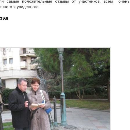
ли самые положительные отзывы от участников, всем очень
нного и увиденного.
hova