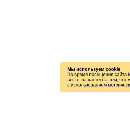
Мы используем cookie
Во время посещения сайта 
вы соглашаетесь с тем, чт
с использованием метричес