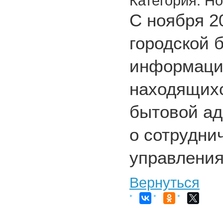
Категория: Н
С ноября 2
городской 
информацио
находящихс
бытовой ад
о сотрудни
управления
Вернуться