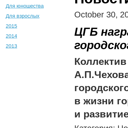
Для юношества
October 30, 2
Для взрослых
2015
ЦГБ наг
2014
городско
2013
Коллектив
А.П.Чехов
городского
в жизни г
и развити