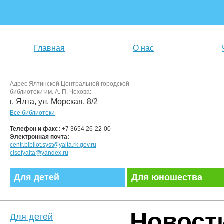
Главная
О нас
Адрес Ялтинской Центральной городской
библиотеки им. А. П. Чехова:
г. Ялта, ул. Морская, 8/2
Все библиотеки
Телефон и факс:
+7 3654 26-22-00
Электронная почта:
centr.bibliot.syst@yalta.rk.gov.ru
clsofyalta@yandex.ru
Для детей
Для юношества
Новост
Для детей