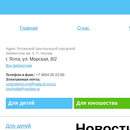
Главная
О нас
Адрес Ялтинской Центральной городской
библиотеки им. А. П. Чехова:
г. Ялта, ул. Морская, 8/2
Все библиотеки
Телефон и факс:
+7 3654 26-22-00
Электронная почта:
centr.bibliot.syst@yalta.rk.gov.ru
clsofyalta@yandex.ru
Для детей
Для юношества
Новост
Для детей