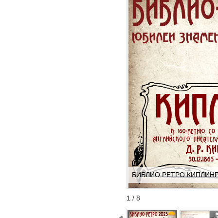
БИБЛИО РЕТРО КИПЛИНГ 3
Start
Stop
1 / 8