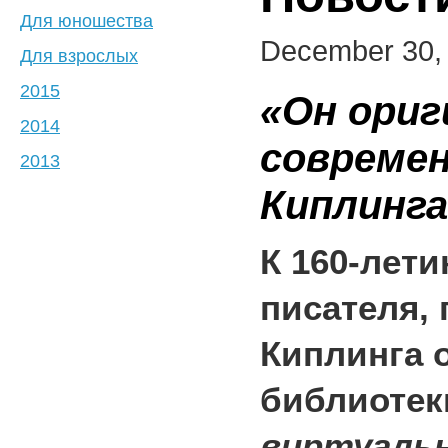
Для юношества
December 30,
Для взрослых
2015
«Он ориг
2014
современ
2013
Киплинга
К 160-лет
писателя,
Киплинга 
библиотек
виртуальн