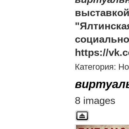
выставкой
"Ялтинска
социально
https://vk
Категория: Н
виртуаль
8 images