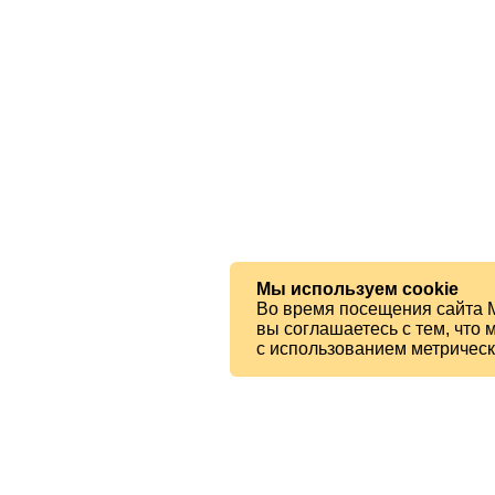
Мы используем cookie
Во время посещения сайта 
вы соглашаетесь с тем, чт
с использованием метричес