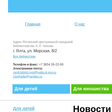
Главная
О нас
Адрес Ялтинской Центральной городской
библиотеки им. А. П. Чехова:
г. Ялта, ул. Морская, 8/2
Все библиотеки
Телефон и факс:
+7 3654 26-22-00
Электронная почта:
centr.bibliot.syst@yalta.rk.gov.ru
clsofyalta@yandex.ru
Для детей
Для юношества
Новости
Для детей