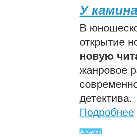
У камина
В юношеск
открытие 
новую чит
жанровое р
современно
детектива.
Подробнее
Для детей