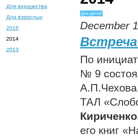
Для юношества
Для детей
Для взрослых
December 1
2015
Встреча
2014
2013
По инициат
№ 9 состо
А.П.Чехова
ТАЛ «Слоб
Кириченко
его книг «Н