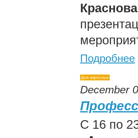
Краснова
презентац
мероприя
Подробнее
Для взрослых
December 0
Професс
С 16 по 2