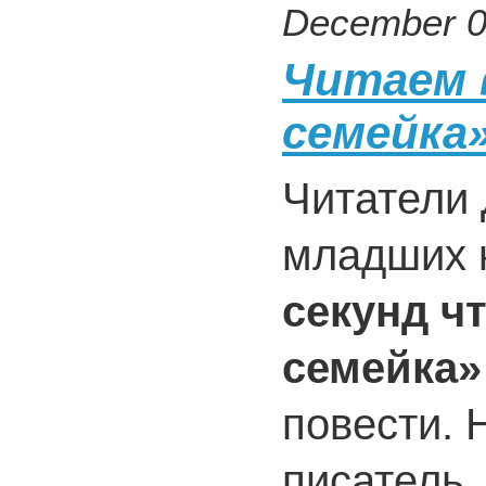
December 0
Читаем в
семейка
Читатели 
младших 
секунд ч
семейка»
повести. 
писатель,