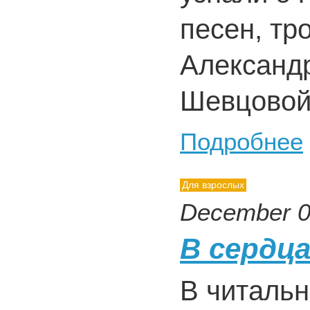
песен, тр
Александ
Шевцовой,
Подробнее
Для взрослых
December 0
В сердц
В читальн