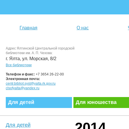
Главная
О нас
Адрес Ялтинской Центральной городской
библиотеки им. А. П. Чехова:
г. Ялта, ул. Морская, 8/2
Все библиотеки
Телефон и факс:
+7 3654 26-22-00
Электронная почта:
centr.bibliot.syst@yalta.rk.gov.ru
clsofyalta@yandex.ru
Для детей
Для юношества
2014
Для детей