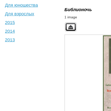
Для юношества
Библионочь
Для взрослых
1 image
2015
2014
2013