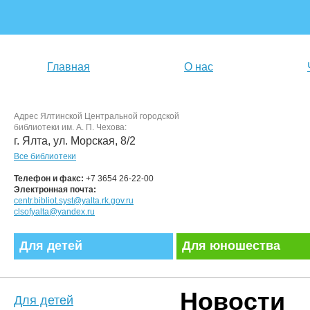
Главная
О нас
Адрес Ялтинской Центральной городской
библиотеки им. А. П. Чехова:
г. Ялта, ул. Морская, 8/2
Все библиотеки
Телефон и факс:
+7 3654 26-22-00
Электронная почта:
centr.bibliot.syst@yalta.rk.gov.ru
clsofyalta@yandex.ru
Для детей
Для юношества
Новости
Для детей