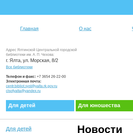
Главная
О нас
Адрес Ялтинской Центральной городской
библиотеки им. А. П. Чехова:
г. Ялта, ул. Морская, 8/2
Все библиотеки
Телефон и факс:
+7 3654 26-22-00
Электронная почта:
centr.bibliot.syst@yalta.rk.gov.ru
clsofyalta@yandex.ru
Для детей
Для юношества
Новости
Для детей