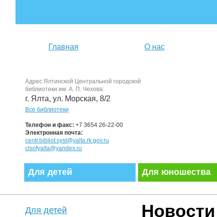
Главная
О нас
Адрес Ялтинской Центральной городской
библиотеки им. А. П. Чехова:
г. Ялта, ул. Морская, 8/2
Все библиотеки
Телефон и факс:
+7 3654 26-22-00
Электронная почта:
centr.bibliot.syst@yalta.rk.gov.ru
clsofyalta@yandex.ru
Для детей
Для юношества
Новости
Для детей