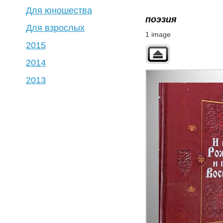
Для юношества
поэзия
Для взрослых
1 image
2015
2014
2013