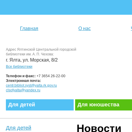
Главная
О нас
Адрес Ялтинской Центральной городской
библиотеки им. А. П. Чехова:
г. Ялта, ул. Морская, 8/2
Все библиотеки
Телефон и факс:
+7 3654 26-22-00
Электронная почта:
centr.bibliot.syst@yalta.rk.gov.ru
clsofyalta@yandex.ru
Для детей
Для юношества
Новости
Для детей