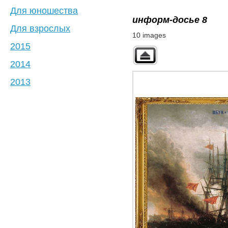
Для юношества
информ-досье 8
Для взрослых
10 images
2015
2014
2013