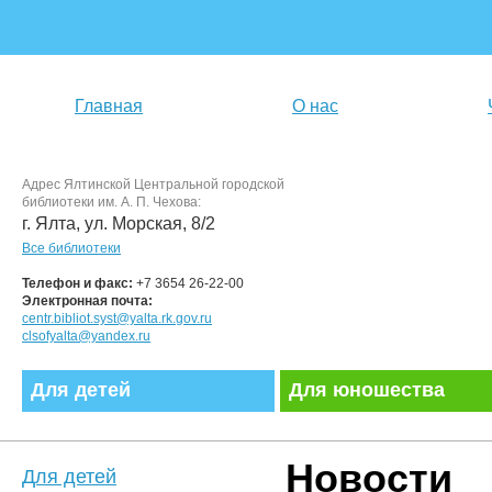
Главная
О нас
Адрес Ялтинской Центральной городской
библиотеки им. А. П. Чехова:
г. Ялта, ул. Морская, 8/2
Все библиотеки
Телефон и факс:
+7 3654 26-22-00
Электронная почта:
centr.bibliot.syst@yalta.rk.gov.ru
clsofyalta@yandex.ru
Для детей
Для юношества
Новости
Для детей