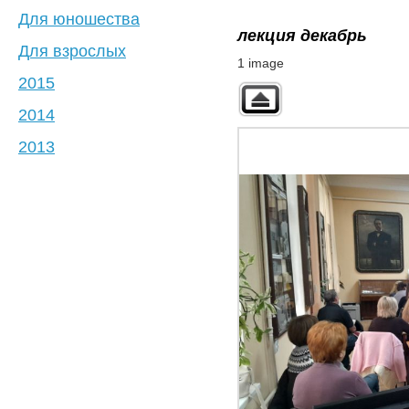
Для юношества
лекция декабрь
Для взрослых
1 image
2015
2014
2013