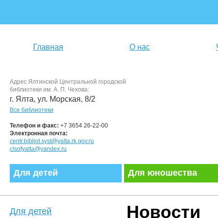
Главная
О нас
Адрес Ялтинской Центральной городской
библиотеки им. А. П. Чехова:
г. Ялта, ул. Морская, 8/2
Все библиотеки
Телефон и факс:
+7 3654 26-22-00
Электронная почта:
centr.bibliot.syst@yalta.rk.gov.ru
clsofyalta@yandex.ru
Для детей
Для юношества
Новости
Для детей