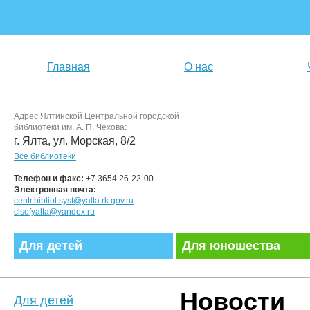
Главная
О нас
Адрес Ялтинской Центральной городской
библиотеки им. А. П. Чехова:
г. Ялта, ул. Морская, 8/2
Все библиотеки
Телефон и факс:
+7 3654 26-22-00
Электронная почта:
centr.bibliot.syst@yalta.rk.gov.ru
clsofyalta@yandex.ru
Для детей
Для юношества
Новости
Для детей