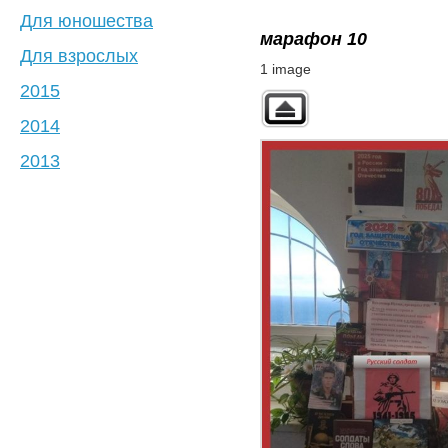
Для юношества
марафон 10
Для взрослых
1 image
2015
2014
2013