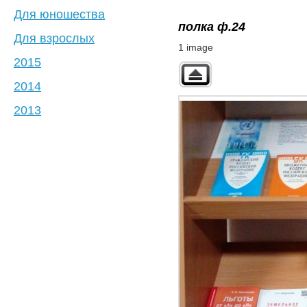
Для юношества
полка ф.24
Для взрослых
1 image
2015
2014
2013