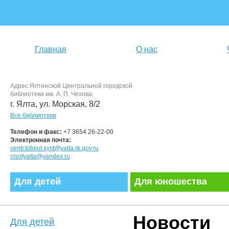
Главная
О нас
Адрес Ялтинской Центральной городской
библиотеки им. А. П. Чехова:
г. Ялта, ул. Морская, 8/2
Все библиотеки
Телефон и факс:
+7 3654 26-22-00
Электронная почта:
centr.bibliot.syst@yalta.rk.gov.ru
clsofyalta@yandex.ru
Для детей
Для юношества
Новости
Для детей