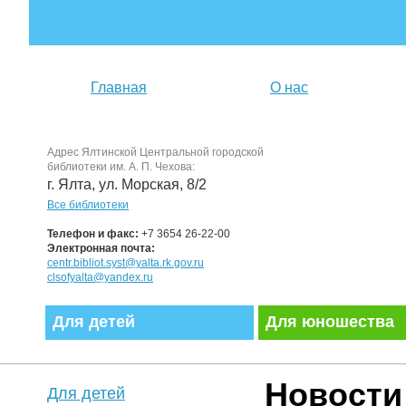
Главная
О нас
Адрес Ялтинской Центральной городской
библиотеки им. А. П. Чехова:
г. Ялта, ул. Морская, 8/2
Все библиотеки
Телефон и факс:
+7 3654 26-22-00
Электронная почта:
centr.bibliot.syst@yalta.rk.gov.ru
clsofyalta@yandex.ru
Для детей
Для юношества
Новости
Для детей