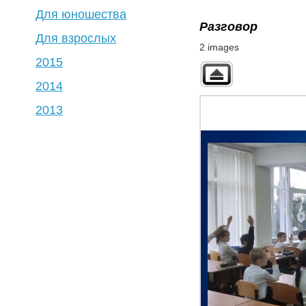
Для юношества
Разговор
Для взрослых
2 images
2015
2014
2013