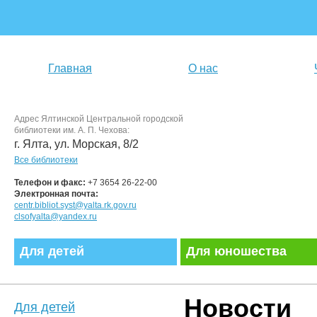
Главная
О нас
Адрес Ялтинской Центральной городской
библиотеки им. А. П. Чехова:
г. Ялта, ул. Морская, 8/2
Все библиотеки
Телефон и факс:
+7 3654 26-22-00
Электронная почта:
centr.bibliot.syst@yalta.rk.gov.ru
clsofyalta@yandex.ru
Для детей
Для юношества
Новости
Для детей