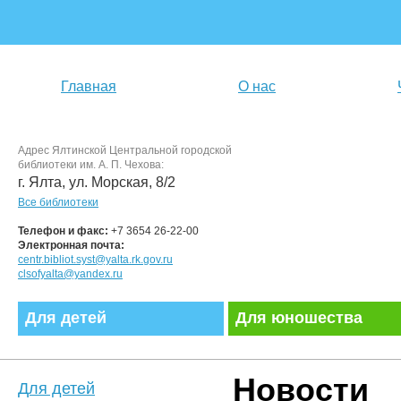
Главная
О нас
Адрес Ялтинской Центральной городской
библиотеки им. А. П. Чехова:
г. Ялта, ул. Морская, 8/2
Все библиотеки
Телефон и факс:
+7 3654 26-22-00
Электронная почта:
centr.bibliot.syst@yalta.rk.gov.ru
clsofyalta@yandex.ru
Для детей
Для юношества
Новости
Для детей