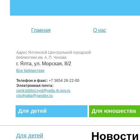
Главная
О нас
Адрес Ялтинской Центральной городской
библиотеки им. А. П. Чехова:
г. Ялта, ул. Морская, 8/2
Все библиотеки
Телефон и факс:
+7 3654 26-22-00
Электронная почта:
centr.bibliot.syst@yalta.rk.gov.ru
clsofyalta@yandex.ru
Для детей
Для юношества
Новости
Для детей