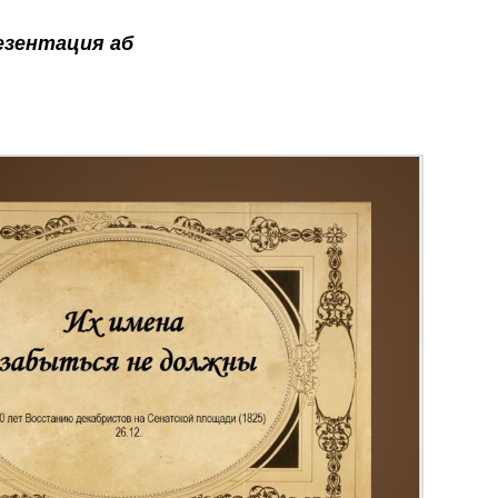
езентация аб