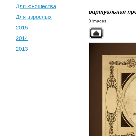
Для юношества
виртуальная пр
Для взрослых
9 images
2015
2014
2013