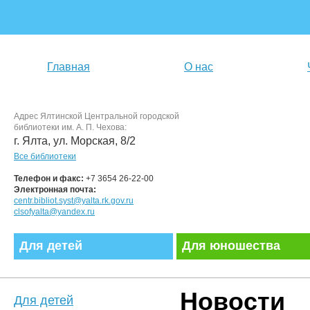
Главная
О нас
Адрес Ялтинской Центральной городской
библиотеки им. А. П. Чехова:
г. Ялта, ул. Морская, 8/2
Все библиотеки
Телефон и факс:
+7 3654 26-22-00
Электронная почта:
centr.bibliot.syst@yalta.rk.gov.ru
clsofyalta@yandex.ru
Для детей
Для юношества
Новости
Для детей