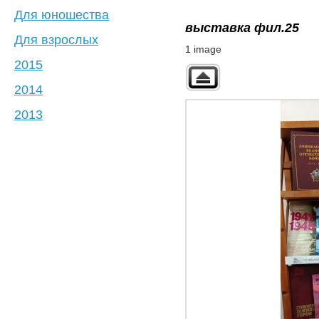
Для юношества
выставка фил.25
Для взрослых
1 image
2015
2014
2013