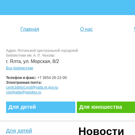
Главная
О нас
Адрес Ялтинской Центральной городской
библиотеки им. А. П. Чехова:
г. Ялта, ул. Морская, 8/2
Все библиотеки
Телефон и факс:
+7 3654 26-22-00
Электронная почта:
centr.bibliot.syst@yalta.rk.gov.ru
clsofyalta@yandex.ru
Для детей
Для юношества
Новости
Для детей