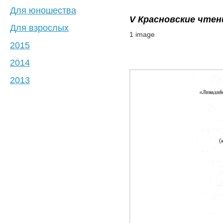
Для юношества
V Красновские чтен
Для взрослых
1 image
2015
2014
2013