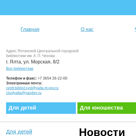
Главная
О нас
Адрес Ялтинской Центральной городской
библиотеки им. А. П. Чехова:
г. Ялта, ул. Морская, 8/2
Все библиотеки
Телефон и факс:
+7 3654 26-22-00
Электронная почта:
centr.bibliot.syst@yalta.rk.gov.ru
clsofyalta@yandex.ru
Для детей
Для юношества
Новости
Для детей