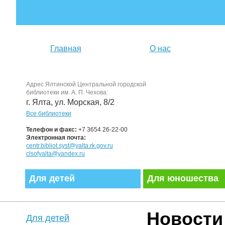
Главная
О нас
Адрес Ялтинской Центральной городской
библиотеки им. А. П. Чехова:
г. Ялта, ул. Морская, 8/2
Все библиотеки
Телефон и факс:
+7 3654 26-22-00
Электронная почта:
centr.bibliot.syst@yalta.rk.gov.ru
clsofyalta@yandex.ru
Для детей
Для юношества
Новости
Для детей