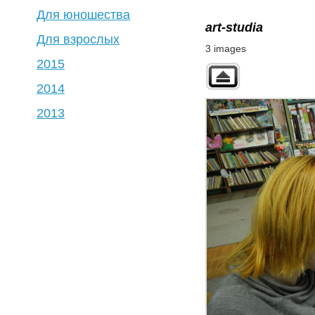
Для юношества
art-studia
Для взрослых
3 images
2015
2014
2013