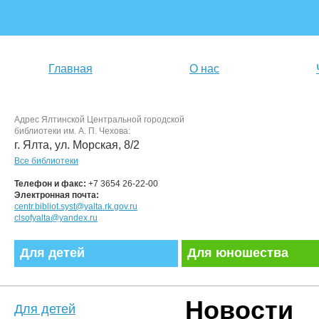
Главная
О нас
Адрес Ялтинской Центральной городской
библиотеки им. А. П. Чехова:
г. Ялта, ул. Морская, 8/2
Все библиотеки
Телефон и факс:
+7 3654 26-22-00
Электронная почта:
centr.bibliot.syst@yalta.rk.gov.ru
clsofyalta@yandex.ru
Для детей
Для юношества
Новости
Для детей