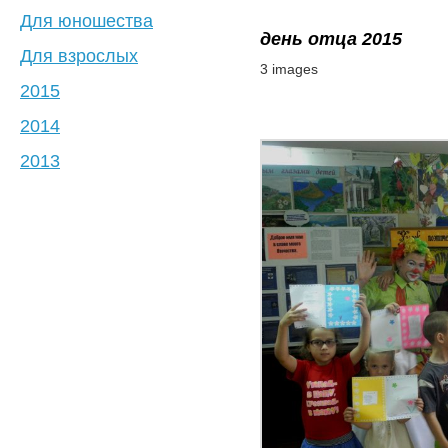
Для юношества
день отца 2015
Для взрослых
3 images
2015
2014
2013