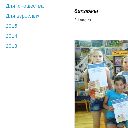
Для юношества
дипломы
Для взрослых
2 images
2015
2014
2013