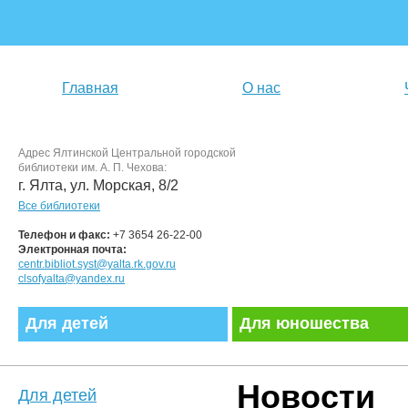
Главная
О нас
Адрес Ялтинской Центральной городской
библиотеки им. А. П. Чехова:
г. Ялта, ул. Морская, 8/2
Все библиотеки
Телефон и факс:
+7 3654 26-22-00
Электронная почта:
centr.bibliot.syst@yalta.rk.gov.ru
clsofyalta@yandex.ru
Для детей
Для юношества
Новости
Для детей