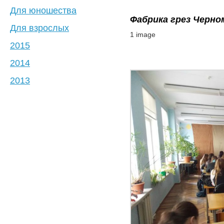
Для юношества
Фабрика грез Черно
Для взрослых
1 image
2015
2014
2013