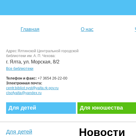
Главная
О нас
Адрес Ялтинской Центральной городской
библиотеки им. А. П. Чехова:
г. Ялта, ул. Морская, 8/2
Все библиотеки
Телефон и факс:
+7 3654 26-22-00
Электронная почта:
centr.bibliot.syst@yalta.rk.gov.ru
clsofyalta@yandex.ru
Для детей
Для юношества
Новости
Для детей