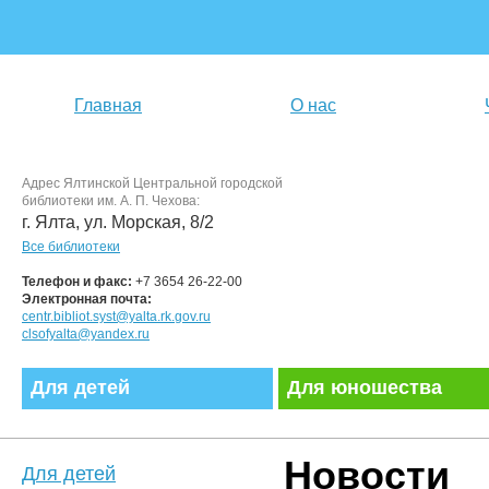
Главная
О нас
Адрес Ялтинской Центральной городской
библиотеки им. А. П. Чехова:
г. Ялта, ул. Морская, 8/2
Все библиотеки
Телефон и факс:
+7 3654 26-22-00
Электронная почта:
centr.bibliot.syst@yalta.rk.gov.ru
clsofyalta@yandex.ru
Для детей
Для юношества
Новости
Для детей