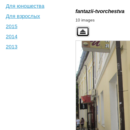
Для юношества
fantazii-tvorchestva
Для взрослых
10 images
2015
2014
2013