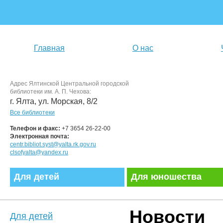
Главная
О нас
Адрес Ялтинской Центральной городской
библиотеки им. А. П. Чехова:
г. Ялта, ул. Морская, 8/2
Все библиотеки
Телефон и факс:
+7 3654 26-22-00
Электронная почта:
centr.bibliot.syst@yalta.rk.gov.ru
clsofyalta@yandex.ru
Для детей
Для юношества
Новости
Для детей