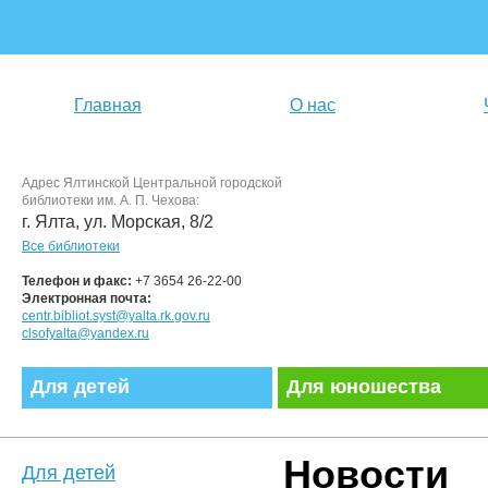
Главная
О нас
Адрес Ялтинской Центральной городской
библиотеки им. А. П. Чехова:
г. Ялта, ул. Морская, 8/2
Все библиотеки
Телефон и факс:
+7 3654 26-22-00
Электронная почта:
centr.bibliot.syst@yalta.rk.gov.ru
clsofyalta@yandex.ru
Для детей
Для юношества
Новости
Для детей