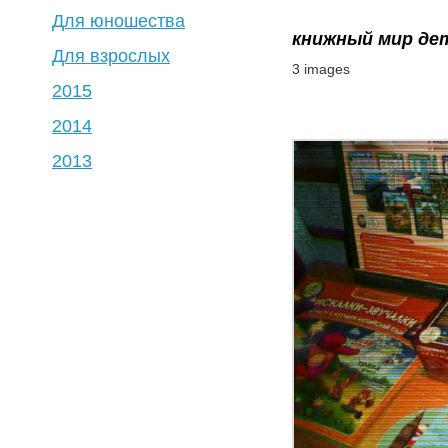
Для юношества
книжный мир де
Для взрослых
3 images
2015
2014
2013