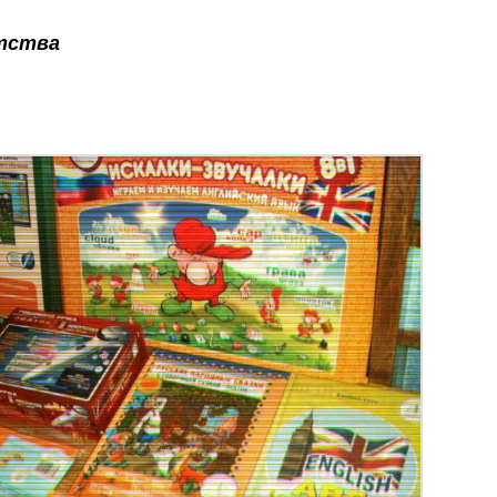
тства