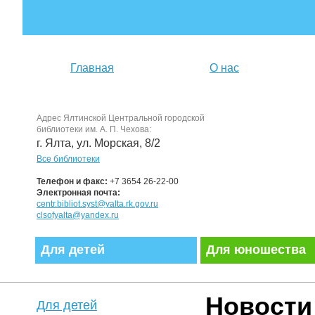
Главная
О нас
Адрес Ялтинской Центральной городской
библиотеки им. А. П. Чехова:
г. Ялта, ул. Морская, 8/2
Все библиотеки
Телефон и факс:
+7 3654 26-22-00
Электронная почта:
centr.bibliot.syst@yalta.rk.gov.ru
clsofyalta@yandex.ru
Для детей
Для юношества
Новости
Для детей