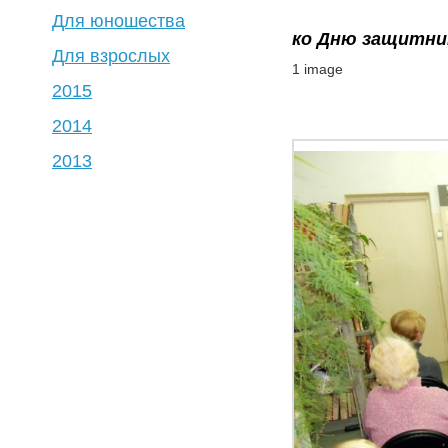
Для юношества
ко Дню защитни
Для взрослых
1 image
2015
2014
2013