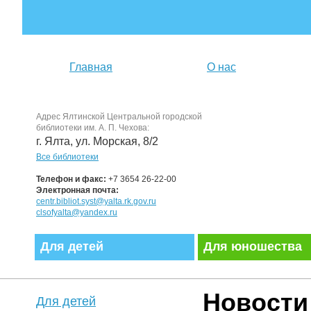
Главная
О нас
Адрес Ялтинской Центральной городской
библиотеки им. А. П. Чехова:
г. Ялта, ул. Морская, 8/2
Все библиотеки
Телефон и факс:
+7 3654 26-22-00
Электронная почта:
centr.bibliot.syst@yalta.rk.gov.ru
clsofyalta@yandex.ru
Для детей
Для юношества
Новости
Для детей