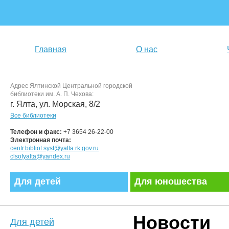
Главная
О нас
Адрес Ялтинской Центральной городской
библиотеки им. А. П. Чехова:
г. Ялта, ул. Морская, 8/2
Все библиотеки
Телефон и факс:
+7 3654 26-22-00
Электронная почта:
centr.bibliot.syst@yalta.rk.gov.ru
clsofyalta@yandex.ru
Для детей
Для юношества
Новости
Для детей