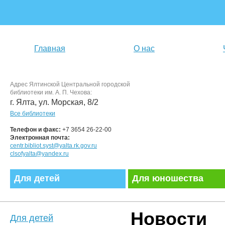
Главная
О нас
Адрес Ялтинской Центральной городской
библиотеки им. А. П. Чехова:
г. Ялта, ул. Морская, 8/2
Все библиотеки
Телефон и факс:
+7 3654 26-22-00
Электронная почта:
centr.bibliot.syst@yalta.rk.gov.ru
clsofyalta@yandex.ru
Для детей
Для юношества
Новости
Для детей