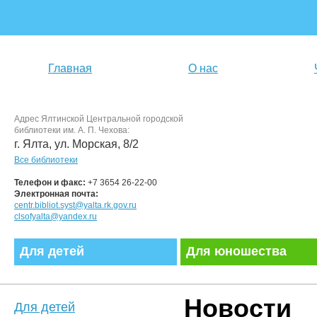
Главная
О нас
Адрес Ялтинской Центральной городской
библиотеки им. А. П. Чехова:
г. Ялта, ул. Морская, 8/2
Все библиотеки
Телефон и факс:
+7 3654 26-22-00
Электронная почта:
centr.bibliot.syst@yalta.rk.gov.ru
clsofyalta@yandex.ru
Для детей
Для юношества
Новости
Для детей