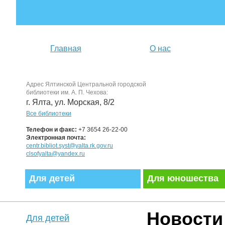
Главная
О нас
Адрес Ялтинской Центральной городской
библиотеки им. А. П. Чехова:
г. Ялта, ул. Морская, 8/2
Все библиотеки
Телефон и факс:
+7 3654 26-22-00
Электронная почта:
centr.bibliot.syst@yalta.rk.gov.ru
clsofyalta@yandex.ru
Для детей
Для юношества
Новости
Для детей