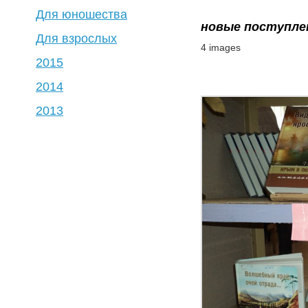
Для юношества
новые поступле
Для взрослых
4 images
2015
2014
2013