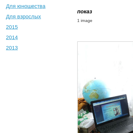
Для юношества
показ
Для взрослых
1 image
2015
2014
2013