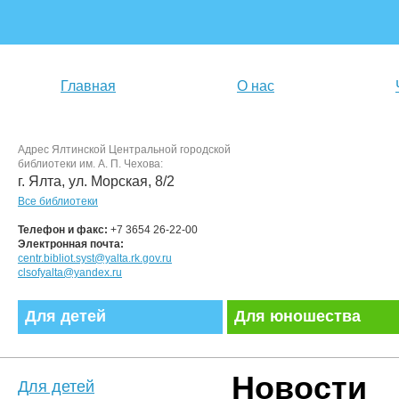
Главная
О нас
Адрес Ялтинской Центральной городской
библиотеки им. А. П. Чехова:
г. Ялта, ул. Морская, 8/2
Все библиотеки
Телефон и факс:
+7 3654 26-22-00
Электронная почта:
centr.bibliot.syst@yalta.rk.gov.ru
clsofyalta@yandex.ru
Для детей
Для юношества
Новости
Для детей