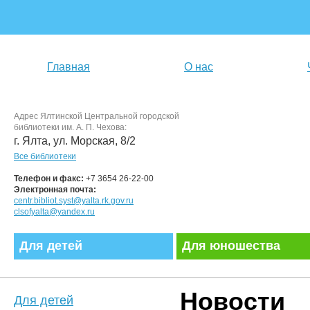
Главная
О нас
Адрес Ялтинской Центральной городской
библиотеки им. А. П. Чехова:
г. Ялта, ул. Морская, 8/2
Все библиотеки
Телефон и факс:
+7 3654 26-22-00
Электронная почта:
centr.bibliot.syst@yalta.rk.gov.ru
clsofyalta@yandex.ru
Для детей
Для юношества
Новости
Для детей