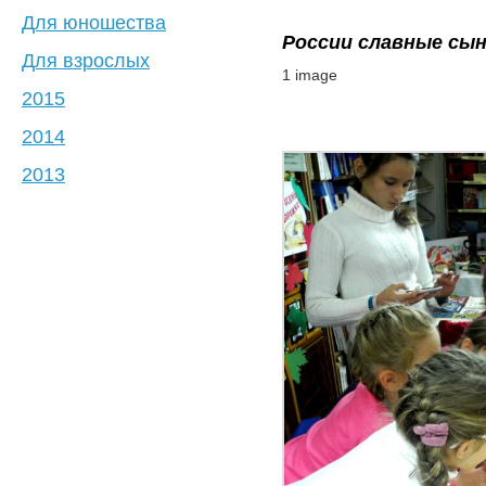
Для юношества
России славные сы
Для взрослых
1 image
2015
2014
2013