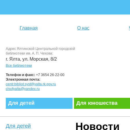
Главная
О нас
Адрес Ялтинской Центральной городской
библиотеки им. А. П. Чехова:
г. Ялта, ул. Морская, 8/2
Все библиотеки
Телефон и факс:
+7 3654 26-22-00
Электронная почта:
centr.bibliot.syst@yalta.rk.gov.ru
clsofyalta@yandex.ru
Для детей
Для юношества
Новости
Для детей