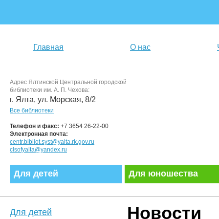
Главная
О нас
Адрес Ялтинской Центральной городской
библиотеки им. А. П. Чехова:
г. Ялта, ул. Морская, 8/2
Все библиотеки
Телефон и факс:
+7 3654 26-22-00
Электронная почта:
centr.bibliot.syst@yalta.rk.gov.ru
clsofyalta@yandex.ru
Для детей
Для юношества
Новости
Для детей