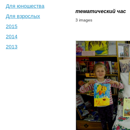
Для юношества
тематический час
Для взрослых
3 images
2015
2014
2013