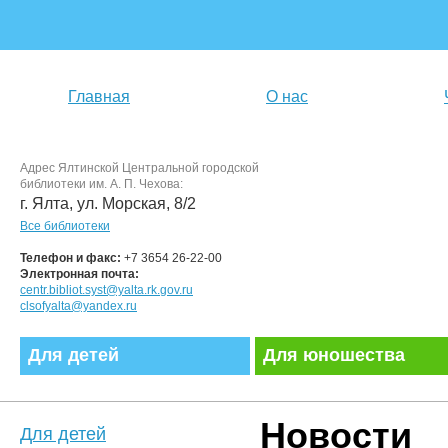
Главная
О нас
Адрес Ялтинской Центральной городской
библиотеки им. А. П. Чехова:
г. Ялта, ул. Морская, 8/2
Все библиотеки
Телефон и факс:
+7 3654 26-22-00
Электронная почта:
centr.bibliot.syst@yalta.rk.gov.ru
clsofyalta@yandex.ru
Для детей
Для юношества
Новости
Для детей