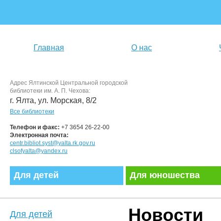
Главная
О нас
Адрес Ялтинской Центральной городской
библиотеки им. А. П. Чехова:
г. Ялта, ул. Морская, 8/2
Все библиотеки
Телефон и факс:
+7 3654 26-22-00
Электронная почта:
centr.bibliot.syst@yalta.rk.gov.ru
clsofyalta@yandex.ru
Для детей
Для юношества
Новости
Для детей