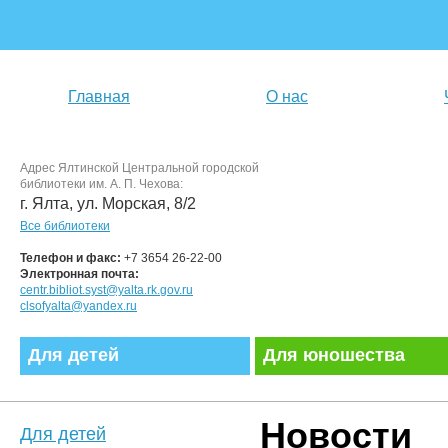
Главная
О нас
Адрес Ялтинской Центральной городской
библиотеки им. А. П. Чехова:
г. Ялта, ул. Морская, 8/2
Все библиотеки
Телефон и факс:
+7 3654 26-22-00
Электронная почта:
centr.bibliot.syst@yalta.rk.gov.ru
clsofyalta@yandex.ru
Для детей
Для юношества
Новости
Для детей