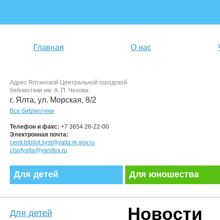
Главная
О нас
Адрес Ялтинской Центральной городской
библиотеки им. А. П. Чехова:
г. Ялта, ул. Морская, 8/2
Все библиотеки
Телефон и факс:
+7 3654 26-22-00
Электронная почта:
centr.bibliot.syst@yalta.rk.gov.ru
clsofyalta@yandex.ru
Для детей
Для юношества
Новости
Для детей