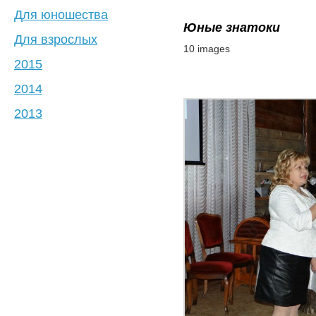
Для юношества
Юные знатоки
Для взрослых
10 images
2015
2014
2013