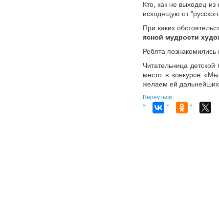
Кто, как не выходец из
исходящую от "русского
При каких обстоятельс
ясной мудрости худо
Ребята познакомились и
Читательница детской 
место в конкурсе «Мы
желаем ей дальнейших 
Вернуться