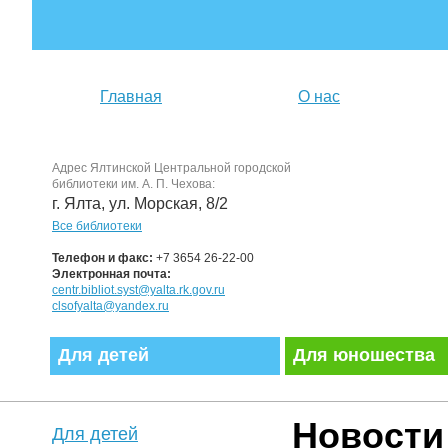
Главная
О нас
Адрес Ялтинской Центральной городской
библиотеки им. А. П. Чехова:
г. Ялта, ул. Морская, 8/2
Все библиотеки
Телефон и факс:
+7 3654 26-22-00
Электронная почта:
centr.bibliot.syst@yalta.rk.gov.ru
clsofyalta@yandex.ru
Для детей
Для юношества
Новости
Для детей