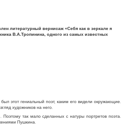
влен
литературный вернисаж
«Себя как в зеркале я
жника В.А.Тропинина, одного из самых известных
был этот гениальный поэт, каким его видели окружающие.
згляд художников на него.
. Поэтому так мало сделанных с натуры портретов поэта.
ажениями Пушкина.