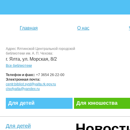
Главная
О нас
Адрес Ялтинской Центральной городской
библиотеки им. А. П. Чехова:
г. Ялта, ул. Морская, 8/2
Все библиотеки
Телефон и факс:
+7 3654 26-22-00
Электронная почта:
centr.bibliot.syst@yalta.rk.gov.ru
clsofyalta@yandex.ru
Для детей
Для юношества
Новост
Для детей