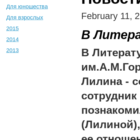
Для юношества
February 11, 
Для взрослых
2015
В Литер
2014
В Литерат
2013
им.А.М.Го
Лилина - 
сотрудник
познакоми
(Лилиной)
ее отноше