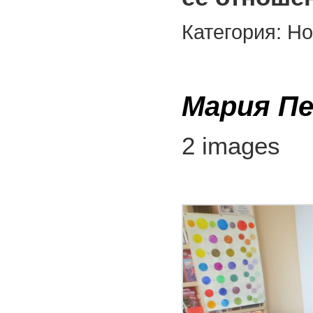
Категория: Н
Мария П
2 images