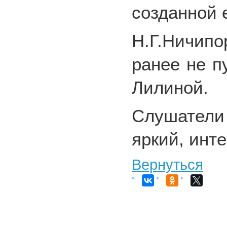
созданной 
Н.Г.Ничип
ранее не 
Лилиной.
Слушатели
яркий, инт
Вернуться