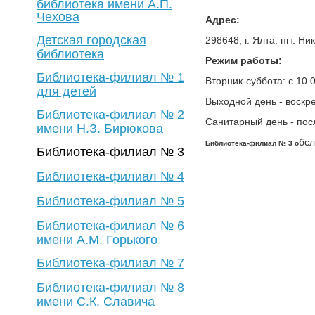
библиотека имени А.П.
Чехова
Адрес:
Детская городская
298648, г. Ялта. пгт. Ни
библиотека
Режим работы:
Библиотека-филиал № 1
Вторник-суббота: с 10.
для детей
Выходной день - воскр
Библиотека-филиал № 2
Санитарный день - пос
имени Н.З. Бирюкова
бсл
Библиотека-филиал № 3 о
Библиотека-филиал № 3
Библиотека-филиал № 4
Библиотека-филиал № 5
Библиотека-филиал № 6
имени А.М. Горького
Библиотека-филиал № 7
Библиотека-филиал № 8
имени С.К. Славича