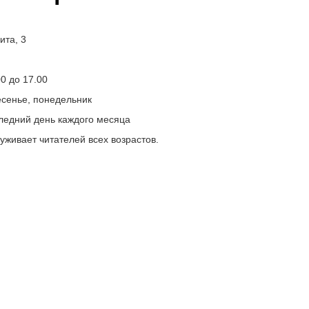
кита, 3
00 до 17.00
есенье, понедельник
ледний день каждого месяца
уживает читателей всех возрастов.