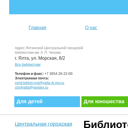
Главная
О нас
Адрес Ялтинской Центральной городской
библиотеки им. А. П. Чехова:
г. Ялта, ул. Морская, 8/2
Все библиотеки
Телефон и факс:
+7 3654 26-22-00
Электронная почта:
centr.bibliot.syst@yalta.rk.gov.ru
clsofyalta@yandex.ru
Для детей
Для юношества
Библиот
Центральная городская